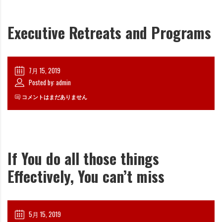
Executive Retreats and Programs
7月 15, 2019
Posted by: admin
コメントはまだありません
If You do all those things
Effectively, You can’t miss
5月 15, 2019